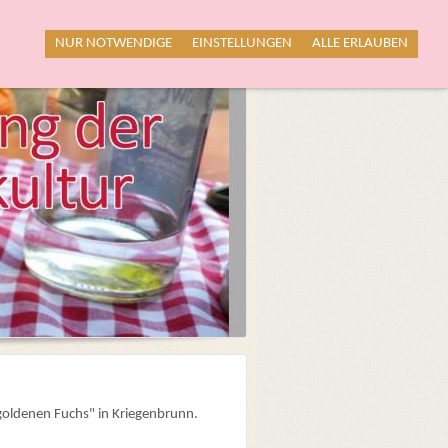
NUR NOTWENDIGE
EINSTELLUNGEN
ALLE ERLAUBEN
goldenen Fuchs" in Kriegenbrunn.